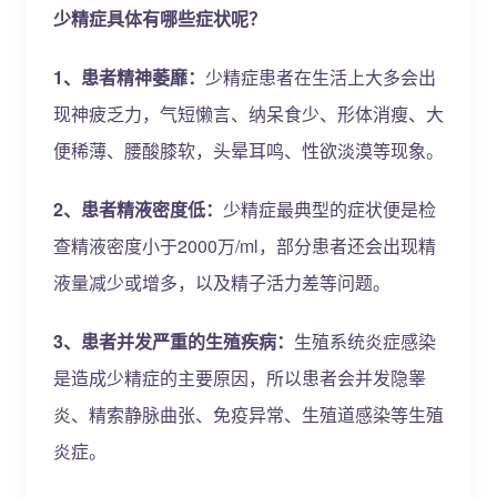
少精症具体有哪些症状呢？
1、患者精神萎靡：
少精症患者在生活上大多会出
现神疲乏力，气短懒言、纳呆食少、形体消瘦、大
便稀薄、腰酸膝软，头晕耳鸣、性欲淡漠等现象。
2、患者精液密度低：
少精症最典型的症状便是检
查精液密度小于2000万/ml，部分患者还会出现精
液量减少或增多，以及精子活力差等问题。
3、患者并发严重的生殖疾病：
生殖系统炎症感染
是造成少精症的主要原因，所以患者会并发隐睾
炎、精索静脉曲张、免疫异常、生殖道感染等生殖
炎症。