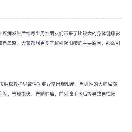
种疾病发生后给每个男性朋友们带来了比较大的身体健康影
和自卑感，大家都想更多了解引起阳痿的主要原因，那么引
部位肿瘤救护导致性功能异常出现阳痿，当男性的大脑局部
等等，脊髓损伤、脊髓肿瘤、前列腺手术后等导致男性阳