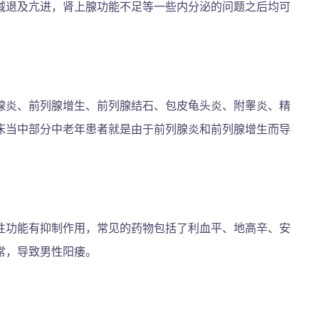
减退及亢进，肾上腺功能不足等一些内分泌的问题之后均可
腺炎、前列腺增生、前列腺结石、包皮龟头炎、附睾炎、精
床当中部分中老年患者就是由于前列腺炎和前列腺增生而导
性功能有抑制作用，常见的药物包括了利血平、地高辛、安
常，导致男性阳痿。