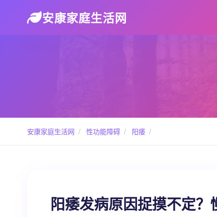
安康家庭生活网
安康家庭生活网
/
性功能障碍
/
阳痿
/
阳痿发病原因捉摸不定？