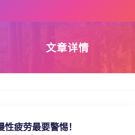
文章详情
慢性疲劳最要警惕！