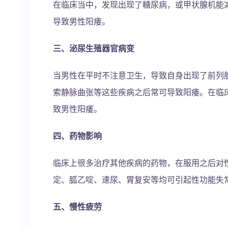
在临床当中，发现出现了糖尿病，或甲状腺机能
导致男性阳痿。
三、泌尿生殖器官病变
当男性在平时不注意卫生，导致自身出现了前列
索静脉曲张等这些疾病之后常可导致阳痿。在临
致男性阳痿。
四、药物影响
临床上很多治疗其他疾病的药物，在服用之后对
定、胍乙啶、速尿、胃复安等均可引起性功能失
五、慢性疲劳